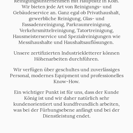
Reinigungsunternehmen mit Hauptsitz in Köln.
Wir bieten jede Art von Reinigungs- und
Gebäudeservice an. Ganz egal ob Privathaushalt,
gewerbliche Reinigung, Glas- und
Fassadenreinigung, Parkraumreinigung,
Verkehrsmittelreinigung, Tatortreinigung,
Hausmeisterservice und Spezialreinigungen wie
Messihaushalte und Haushaltsauflösungen.
Unsere zertifizierten Industriekletterer können
Höhenarbeiten durchführen.
Wir verfügen über geschultes und zuverlässiges
Personal, modernes Equipment und professionelles
Know-How.
Ein wichtiger Punkt ist für uns, dass der Kunde
König ist und wir daher natürlich sehr
kundenorientiert und kundfreundlich arbeiten,
was bei der Fürhungsebene anfängt und bei der
Dienstleistung endet.