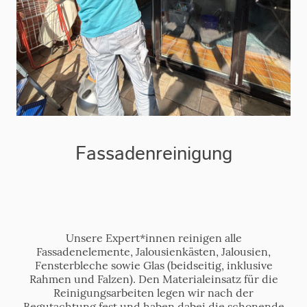
Fassadenreinigung
Unsere Expert*innen reinigen alle
Fassadenelemente, Jalousienkästen, Jalousien,
Fensterbleche sowie Glas (beidseitig, inklusive
Rahmen und Falzen). Den Materialeinsatz für die
Reinigungsarbeiten legen wir nach der
Begutachtung fest und haben dabei die schonende